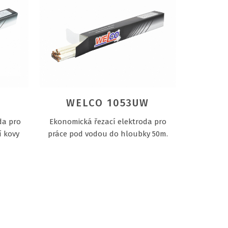
WELCO 1053UW
da pro
Ekonomická řezací elektroda pro
í kovy
práce pod vodou do hloubky 50m.