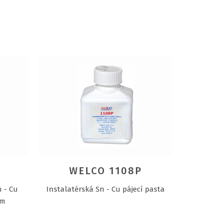
WELCO 1108P
n - Cu
Instalatérská Sn - Cu pájecí pasta
em