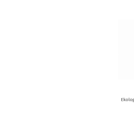
Ekolog