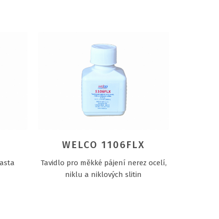
WELCO 1106FLX
pasta
Tavidlo pro měkké pájení nerez ocelí,
niklu a niklových slitin