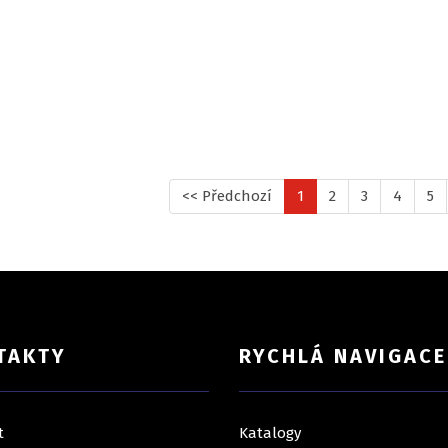
<< Předchozí
1
2
3
4
5
TAKTY
RYCHLÁ NAVIGACE
t
Katalogy