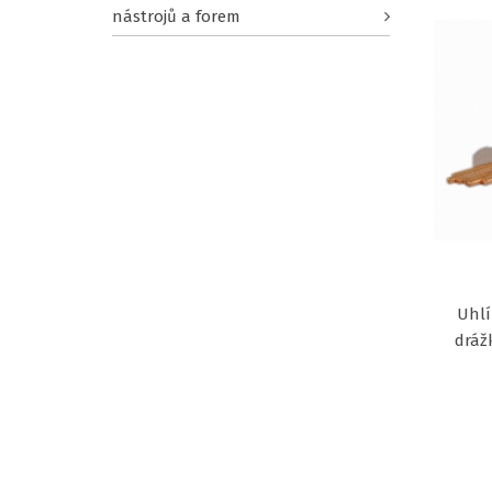
nástrojů a forem
Uhlí
dráž