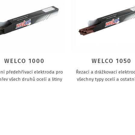
WELCO 1000
WELCO 1050
lní předehřívací elektroda pro
Řezací a drážkovací elektro
řev všech druhů ocelí a litiny
všechny typy ocelí a ostatn