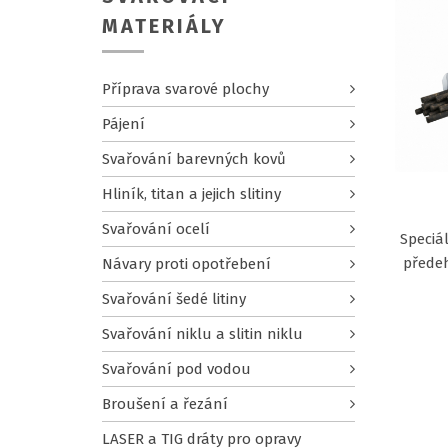
MATERIÁLY
Příprava svarové plochy
Pájení
Svařování barevných kovů
Hliník, titan a jejich slitiny
Svařování ocelí
Speciá
předeh
Návary proti opotřebení
Svařování šedé litiny
Svařování niklu a slitin niklu
Svařování pod vodou
Broušení a řezání
LASER a TIG dráty pro opravy