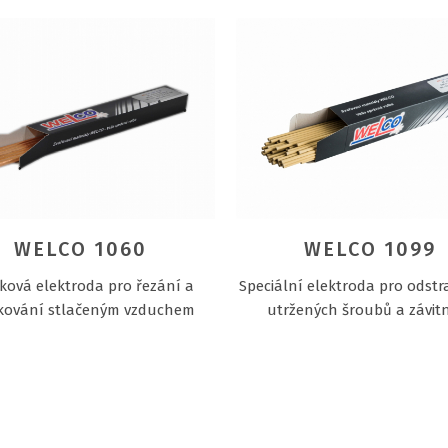
WELCO 1060
WELCO 1099
ková elektroda pro řezání a
Speciální elektroda pro odst
kování stlačeným vzduchem
utržených šroubů a závit