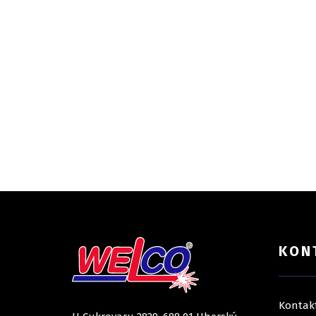
KON
Kontak