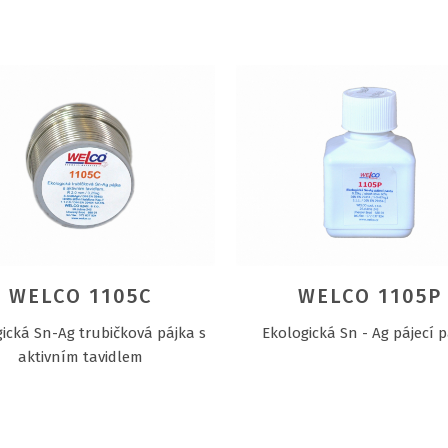
WELCO 1105C
WELCO 1105P
ická Sn-Ag trubičková pájka s
Ekologická Sn - Ag pájecí 
aktivním tavidlem