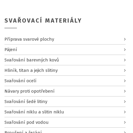
SVAŘOVACÍ MATERIÁLY
Příprava svarové plochy
Pájení
Svařování barevných kovů
Hliník, titan a jejich slitiny
Svařování ocelí
Návary proti opotřebení
Svařování šedé litiny
Svařování niklu a slitin niklu
Svařování pod vodou
Broušení a řezání