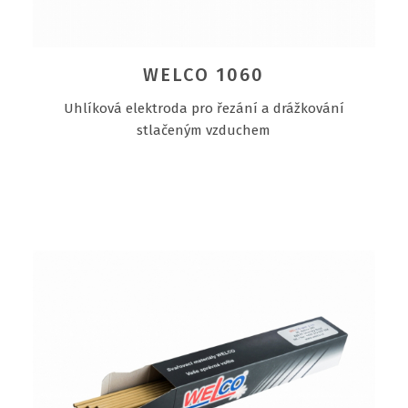
WELCO 1060
Uhlíková elektroda pro řezání a drážkování
stlačeným vzduchem