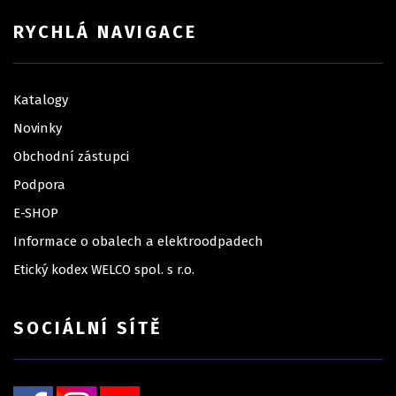
RYCHLÁ NAVIGACE
Katalogy
Novinky
Obchodní zástupci
Podpora
E-SHOP
Informace o obalech a elektroodpadech
Etický kodex WELCO spol. s r.o.
SOCIÁLNÍ SÍTĚ