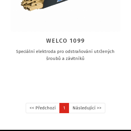
WELCO 1099
Speciální elektroda pro odstraňování utržených
šroubů a závitníků
<< Předchozí
1
Následující >>