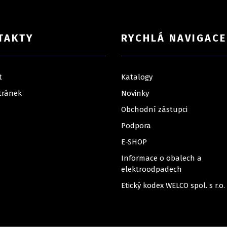
TAKTY
RYCHLÁ NAVIGACE
t
Katalogy
tránek
Novinky
Obchodní zástupci
Podpora
E-SHOP
Informace o obalech a
elektroodpadech
Etický kodex WELCO spol. s r.o.