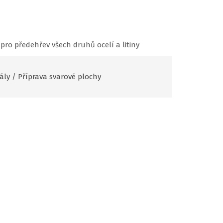
pro předehřev všech druhů ocelí a litiny
ály
/
Příprava svarové plochy