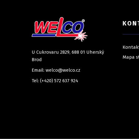
KON
Kontak
U Cukrovaru 2829, 688 01 Uherský
Mapa s
Brod
Email: welco@welco.cz
Tel: (+420) 572 637 924