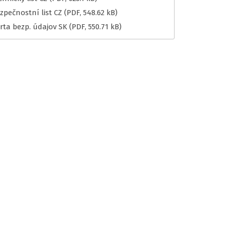
zpečnostní list CZ
(PDF, 548.62 kB)
rta bezp. údajov SK
(PDF, 550.71 kB)