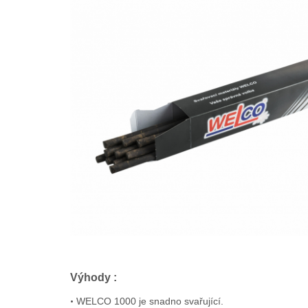
Výhody :
•
WELCO 1000 je snadno svařující.