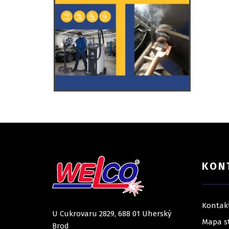
KON
Kontak
U Cukrovaru 2829, 688 01 Uherský
Mapa s
Brod