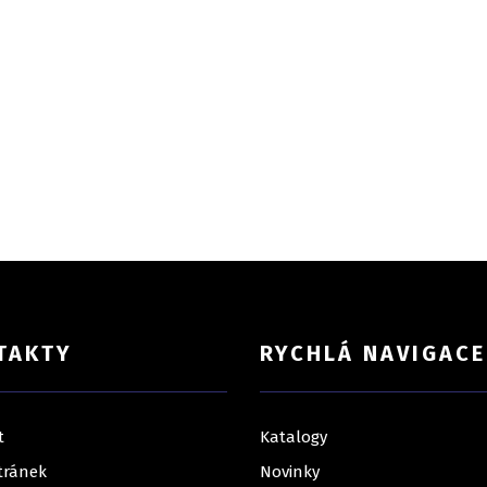
TAKTY
RYCHLÁ NAVIGACE
t
Katalogy
tránek
Novinky