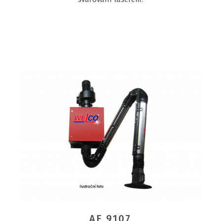
AE 9107