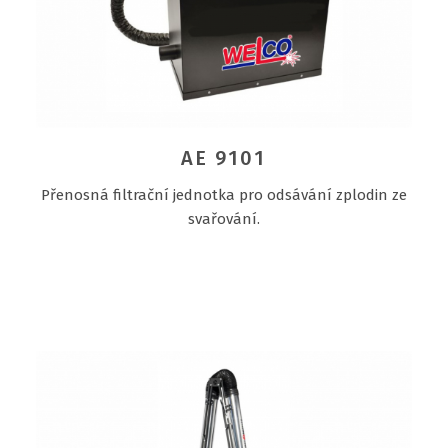
AE 9101
Přenosná filtrační jednotka pro odsávání zplodin ze
svařování.