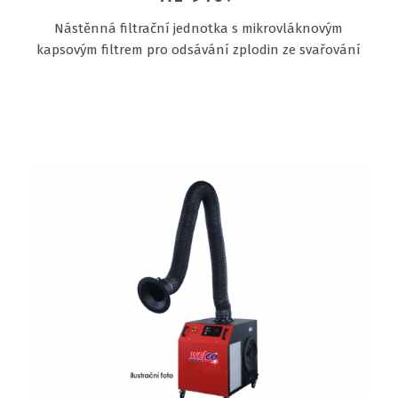
Nástěnná filtrační jednotka s mikrovláknovým
kapsovým filtrem pro odsávání zplodin ze svařování