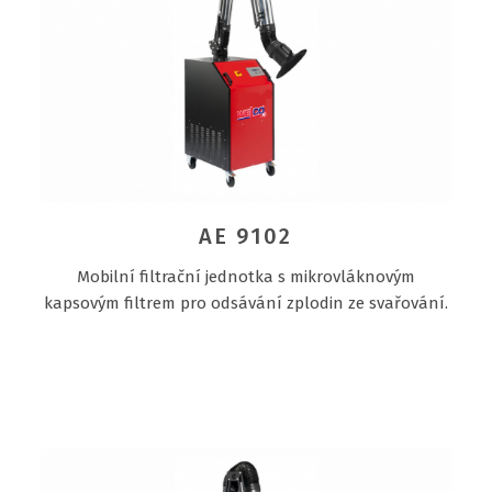
AE 9102
Mobilní filtrační jednotka s mikrovláknovým
kapsovým filtrem pro odsávání zplodin ze svařování.