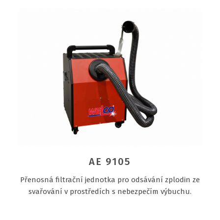
AE 9105
Přenosná filtrační jednotka pro odsávání zplodin ze
svařování v prostředích s nebezpečím výbuchu.