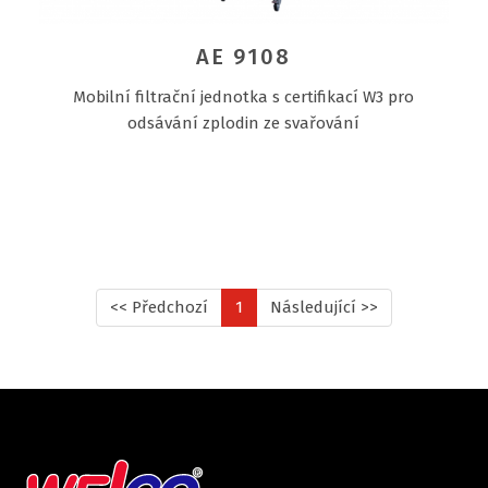
AE 9108
Mobilní filtrační jednotka s certifikací W3 pro
odsávání zplodin ze svařování
<< Předchozí
1
Následující >>