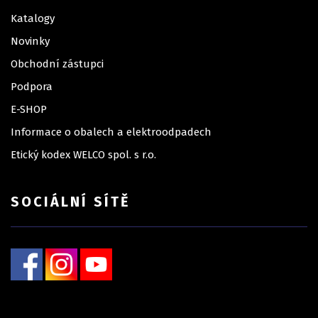
Katalogy
Novinky
Obchodní zástupci
Podpora
E-SHOP
Informace o obalech a elektroodpadech
Etický kodex WELCO spol. s r.o.
SOCIÁLNÍ SÍTĚ