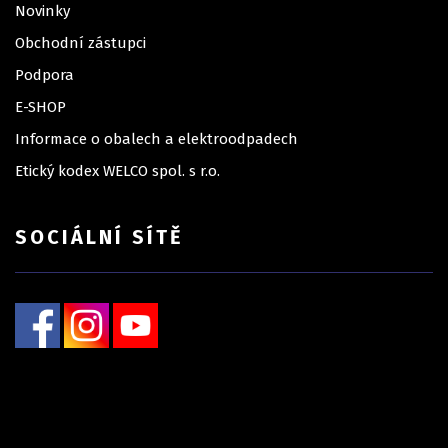
Novinky
Obchodní zástupci
Podpora
E-SHOP
Informace o obalech a elektroodpadech
Etický kodex WELCO spol. s r.o.
SOCIÁLNÍ SÍTĚ