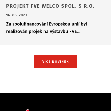
PROJEKT FVE WELCO SPOL. S R.O.
16. 06. 2023
Za spolufinancování Evropskou unií byl
realizován projek na výstavbu FVE…
VÍCE NOVINEK