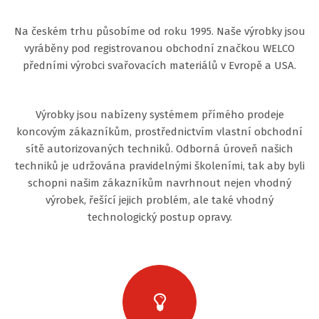
Na českém trhu působíme od roku 1995. Naše výrobky jsou
vyráběny pod registrovanou obchodní značkou WELCO
předními výrobci svařovacích materiálů v Evropě a USA.
Výrobky jsou nabízeny systémem přímého prodeje
koncovým zákazníkům, prostřednictvím vlastní obchodní
sítě autorizovaných techniků. Odborná úroveň našich
techniků je udržována pravidelnými školeními, tak aby byli
schopni našim zákazníkům navrhnout nejen vhodný
výrobek, řešící jejich problém, ale také vhodný
technologický postup opravy.