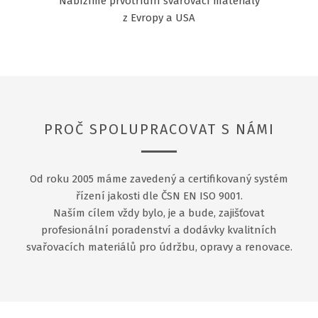
Nabízíme prvotřídní svařovací materiály
z Evropy a USA
PROČ SPOLUPRACOVAT S NÁMI
Od roku 2005 máme zavedený a certifikovaný systém
řízení jakosti dle ČSN EN ISO 9001.
Naším cílem vždy bylo, je a bude, zajišťovat
profesionální poradenství a dodávky kvalitních
svařovacích materiálů pro údržbu, opravy a renovace.