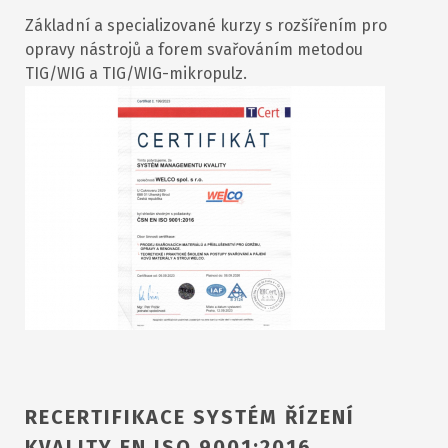
Základní a specializované kurzy s rozšířením pro
opravy nástrojů a forem svařováním metodou
TIG/WIG a TIG/WIG-mikropulz.
RECERTIFIKACE SYSTÉM ŘÍZENÍ
KVALITY EN ISO 9001:2016