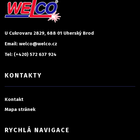
U Cukrovaru 2829, 688 01 Uherský Brod
Email: welco@welco.cz
Tel: (+420) 572 637 924
KONTAKTY
Kontakt
Mapa stránek
RYCHLÁ NAVIGACE