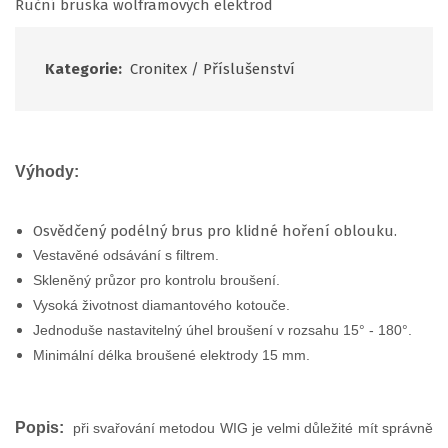
Ruční bruska wolframových elektrod
Kategorie:
Cronitex
/
Příslušenství
Výhody:
Osvědčený podélný brus pro klidné hoření oblouku.
Vestavěné odsávání s filtrem.
Skleněný průzor pro kontrolu broušení.
Vysoká životnost diamantového kotouče.
Jednoduše nastavitelný úhel broušení v rozsahu 15° - 180°.
Minimální délka broušené elektrody 15 mm.
Popis:
při svařování metodou WIG je velmi důležité mít správně