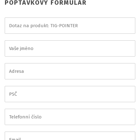
POPTÁVKOVÝ FORMULÁŘ