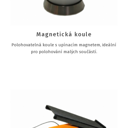
Magnetická koule
Polohovatelná koule s upínacím magnetem, ideální
pro polohování malých součástí.