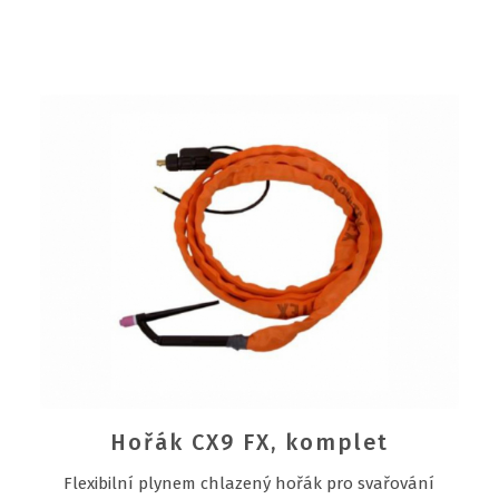
Hořák CX9 FX, komplet
Flexibilní plynem chlazený hořák pro svařování