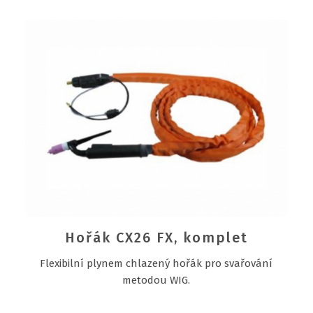
Hořák CX26 FX, komplet
Flexibilní plynem chlazený hořák pro svařování
metodou WIG.