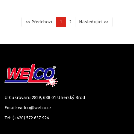
<< Předchozí
1
2
Následující >>
U Cukrovaru 2829, 688 01 Uherský Brod
Email: welco@welco.cz
Tel: (+420) 572 637 924