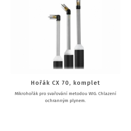
Hořák CX 70, komplet
Mikrohořák pro svařování metodou WIG. Chlazení
ochranným plynem.