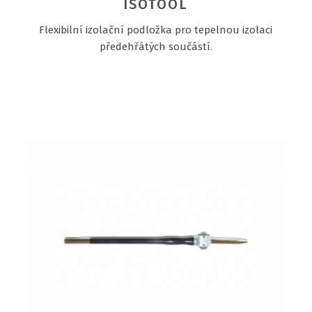
ISOTOOL
Flexibilní izolační podložka pro tepelnou izolaci
předehřátých součástí.