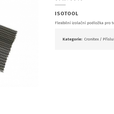
ISOTOOL
Flexibilní izolační podložka pro 
Kategorie:
Cronitex
/
Příslu