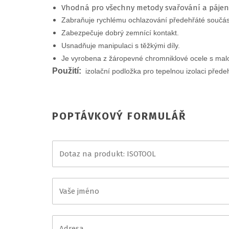
Vhodná pro všechny metody svařování a pájen
Zabraňuje rychlému ochlazování předehřáté součást
Zabezpečuje dobrý zemnící kontakt.
Usnadňuje manipulaci s těžkými díly.
Je vyrobena z žáropevné chromniklové ocele s malo
Použití:
izolační podložka pro tepelnou izolaci před
POPTÁVKOVÝ FORMULÁŘ