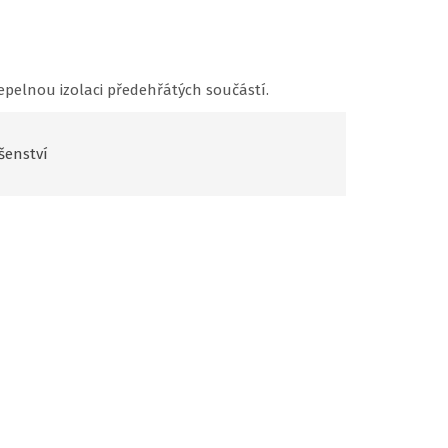
tepelnou izolaci předehřátých součástí.
šenství