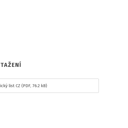
TAŽENÍ
cký list CZ
(PDF, 76.2 kB)