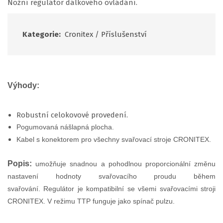
Nožní regulátor dálkového ovládání.
Kategorie:
Cronitex
/
Příslušenství
Výhody:
Robustní celokovové provedení.
Pogumovaná nášlapná plocha.
Kabel s konektorem pro všechny svařovací stroje CRONITEX.
Popis:
umožňuje snadnou a pohodlnou proporcionální změnu
nastavení hodnoty svařovacího proudu během
svařování. Regulátor je kompatibilní se všemi svařovacími stroji
CRONITEX. V režimu TTP funguje jako spínač pulzu.