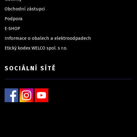
Obchodní zástupci
Podpora
E-SHOP
Informace o obalech a elektroodpadech
Etický kodex WELCO spol. s r.o.
SOCIÁLNÍ SÍTĚ