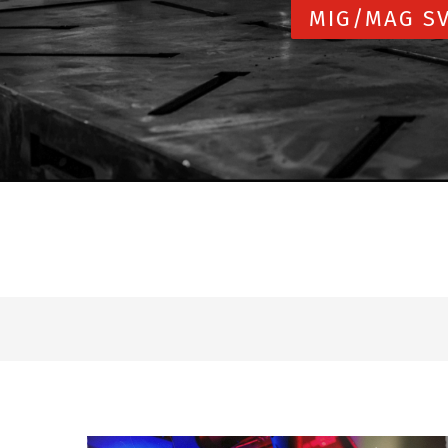
MIG/MAG SV