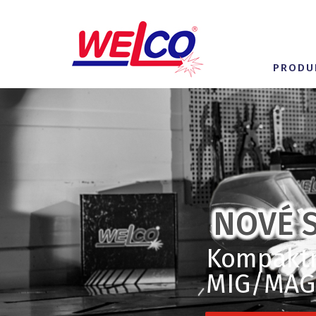
PRODU
NOVÉ S
Kompaktní
MIG/MAG,