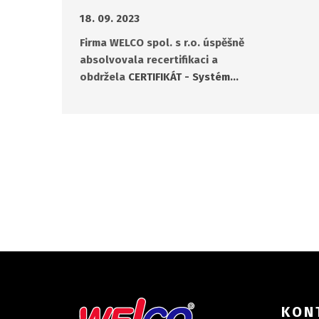
18. 09. 2023
Firma WELCO spol. s r.o. úspěšně
absolvovala recertifikaci a
obdržela
CERTIFIKÁT - Systém…
KON