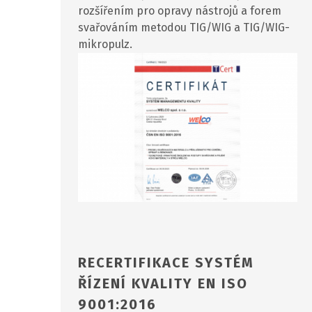
rozšířením pro opravy nástrojů a forem
svařováním metodou TIG/WIG a TIG/WIG-
mikropulz.
RECERTIFIKACE SYSTÉM
ŘÍZENÍ KVALITY EN ISO
9001:2016