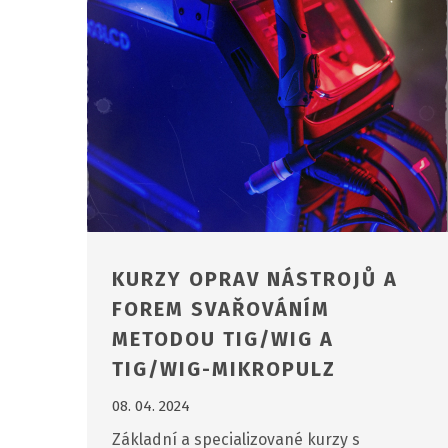
KURZY OPRAV NÁSTROJŮ A
FOREM SVAŘOVÁNÍM
METODOU TIG/WIG A
TIG/WIG-MIKROPULZ
08. 04. 2024
Základní a specializované kurzy s