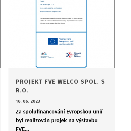
PROJEKT FVE WELCO SPOL. S
R.O.
16. 06. 2023
Za spolufinancování Evropskou unií
byl realizován projek na výstavbu
FVE…