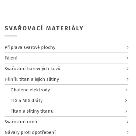
SVAŘOVACÍ MATERIÁLY
Příprava svarové plochy
Pájení
Svařování barevných kovů
Hliník, titan a jejich slitiny
Obalené elektrody
TIG a MIG dráty
Titan a slitiny titanu
Svařování ocelí
Návary proti opotřebení