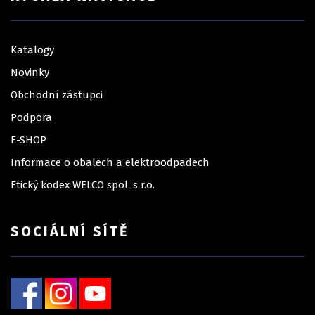
Katalogy
Novinky
Obchodní zástupci
Podpora
E-SHOP
Informace o obalech a elektroodpadech
Etický kodex WELCO spol. s r.o.
SOCIÁLNÍ SÍTĚ