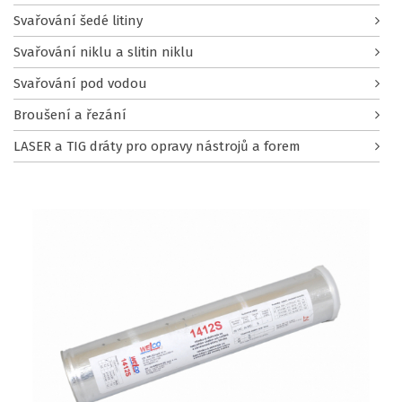
Svařování šedé litiny
Svařování niklu a slitin niklu
Svařování pod vodou
Broušení a řezání
LASER a TIG dráty pro opravy nástrojů a forem