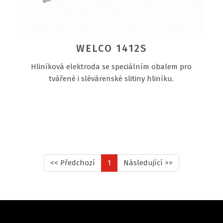
WELCO 1412S
Hliníková elektroda se speciálním obalem pro
tvářené i slévárenské slitiny hliníku.
<< Předchozí
1
Následující >>