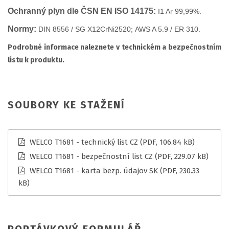
Ochranný plyn dle ČSN EN ISO 14175:
I1 Ar 99,99%.
Normy:
DIN 8556 / SG X12CrNi2520; AWS A 5.9 / ER 310.
Podrobné informace naleznete v technickém a bezpečnostním
listu k produktu.
SOUBORY KE STAŽENÍ
WELCO T1681 - technický list CZ
(PDF, 106.84 kB)
WELCO T1681 - bezpečnostní list CZ
(PDF, 229.07 kB)
WELCO T1681 - karta bezp. údajov SK
(PDF, 230.33
kB)
POPTÁVKOVÝ FORMULÁŘ