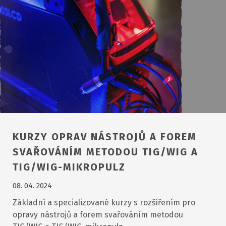
KURZY OPRAV NÁSTROJŮ A FOREM
SVAŘOVÁNÍM METODOU TIG/WIG A
TIG/WIG-MIKROPULZ
08. 04. 2024
Základní a specializované kurzy s rozšířením pro
opravy nástrojů a forem svařováním metodou