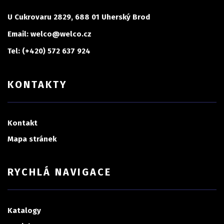
U Cukrovaru 2829, 688 01 Uherský Brod
Email: welco@welco.cz
Tel: (+420) 572 637 924
KONTAKTY
Kontakt
Mapa stránek
RYCHLÁ NAVIGACE
Katalogy