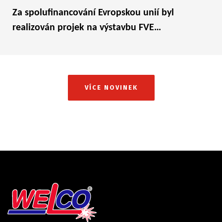
Za spolufinancování Evropskou unií byl
realizován projek na výstavbu FVE…
VÍCE NOVINEK