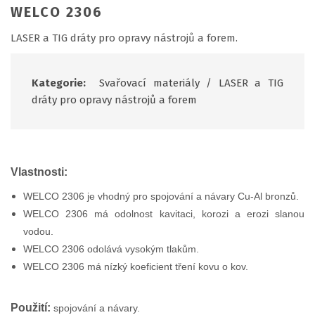
WELCO 2306
LASER a TIG dráty pro opravy nástrojů a forem.
Kategorie:
Svařovací materiály
/
LASER a TIG
dráty pro opravy nástrojů a forem
Vlastnosti:
WELCO 2306 je vhodný pro spojování a návary Cu-Al bronzů.
WELCO 2306 má odolnost kavitaci, korozi a erozi slanou
vodou.
WELCO 2306 odolává vysokým tlakům.
WELCO 2306 má nízký koeficient tření kovu o kov.
Použití:
spojování a návary.