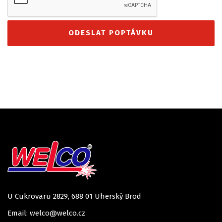
U Cukrovaru 2829, 688 01 Uherský Brod
Email: welco@welco.cz