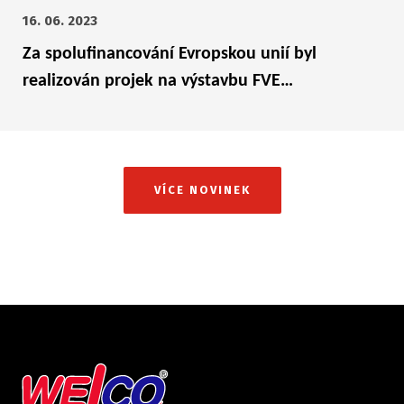
16. 06. 2023
Za spolufinancování Evropskou unií byl
realizován projek na výstavbu FVE…
VÍCE NOVINEK