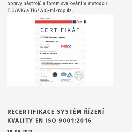
opravy nástrojů a forem svařováním metodou
TIG/WIG a TIG/WIG-mikropulz.
RECERTIFIKACE SYSTÉM ŘÍZENÍ
KVALITY EN ISO 9001:2016
18. 09. 2023