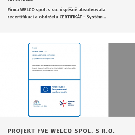
Firma WELCO spol. s r.o. úspěšně absolvovala
recertifikaci a obdržela
CERTIFIKÁT - Systém…
PROJEKT FVE WELCO SPOL. S R.O.