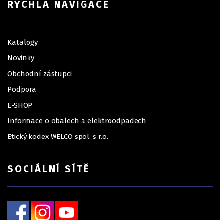
RYCHLÁ NAVIGACE
Katalogy
Novinky
Obchodní zástupci
Podpora
E-SHOP
Informace o obalech a elektroodpadech
Etický kodex WELCO spol. s r.o.
SOCIÁLNÍ SÍTĚ