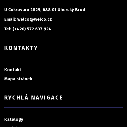
U Cukrovaru 2829, 688 01 Uherský Brod
Email: welco@welco.cz
Tel: (+420) 572 637 924
KONTAKTY
Kontakt
Mapa stránek
RYCHLÁ NAVIGACE
Katalogy