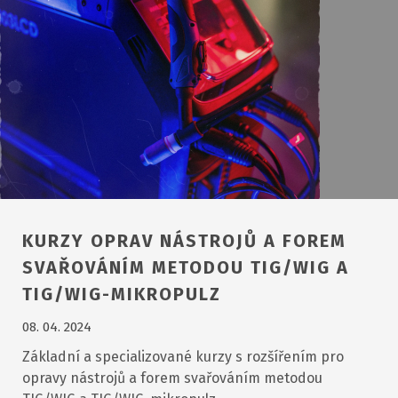
KURZY OPRAV NÁSTROJŮ A FOREM
SVAŘOVÁNÍM METODOU TIG/WIG A
TIG/WIG-MIKROPULZ
08. 04. 2024
Základní a specializované kurzy s rozšířením pro
opravy nástrojů a forem svařováním metodou