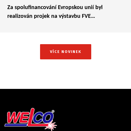
Za spolufinancování Evropskou unií byl
realizován projek na výstavbu FVE…
VÍCE NOVINEK