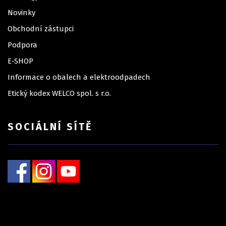
Novinky
Obchodní zástupci
Podpora
E-SHOP
Informace o obalech a elektroodpadech
Etický kodex WELCO spol. s r.o.
SOCIÁLNÍ SÍTĚ