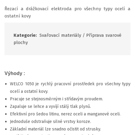
Řezací a drážkovací elektroda pro všechny typy ocelí a
ostatní kovy
Kategorie:
Svařovací materiály
/
Příprava svarové
plochy
Výhody :
WELCO 1050 je rychlý pracovní prostředek pro všechny typy
ocelí a ostatní kovy.
Pracuje se stejnosměrným i střídavým proudem.
Zapaluje se lehce a vyvíjí stálý tlak plynů.
Efektivní pro šedou litinu, nerez oceli a manganové oceli.
Jednoduše odstraňuje silné vrstvy koroze.
Základní materiál lze snadno očistit od strusky.