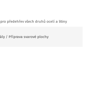
pro předehřev všech druhů ocelí a litiny
ály
/
Příprava svarové plochy