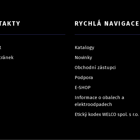
TAKTY
RYCHLÁ NAVIGACE
t
Katalogy
tránek
Novinky
Obchodní zástupci
Podpora
E-SHOP
Informace o obalech a
elektroodpadech
Etický kodex WELCO spol. s r.o.