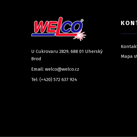
KON
Kontak
U Cukrovaru 2829, 688 01 Uherský
Mapa s
Brod
Email: welco@welco.cz
Tel: (+420) 572 637 924