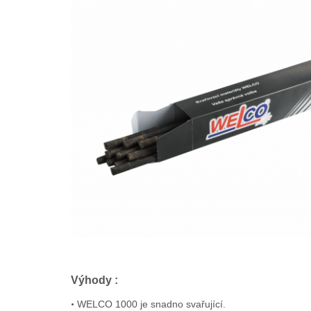
Výhody :
•
WELCO 1000 je snadno svařující.