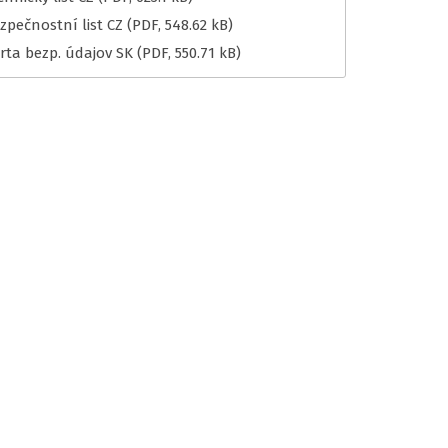
zpečnostní list CZ
(PDF, 548.62 kB)
rta bezp. údajov SK
(PDF, 550.71 kB)