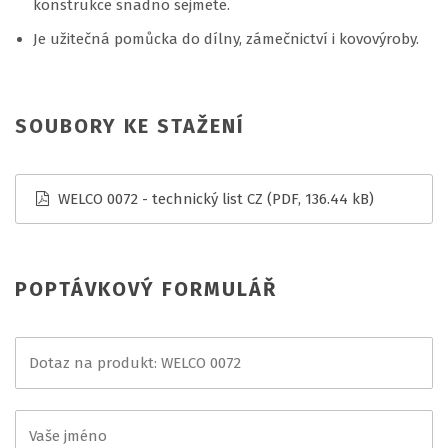
konstrukce snadno sejmete.
Je užitečná pomůcka do dílny, zámečnictví i kovovýroby.
SOUBORY KE STAŽENÍ
WELCO 0072 - technický list CZ
(PDF, 136.44 kB)
POPTÁVKOVÝ FORMULÁŘ