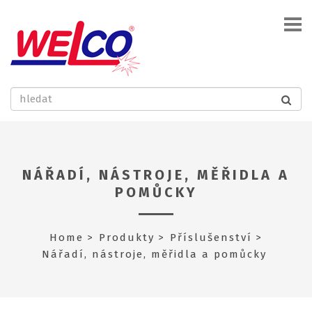
NÁŘADÍ, NÁSTROJE, MĚŘIDLA A
POMŮCKY
Home
Produkty
Příslušenství
Nářadí, nástroje, měřidla a pomůcky