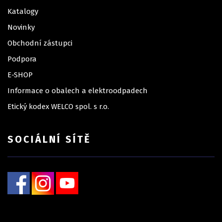
Katalogy
Novinky
Obchodní zástupci
Podpora
E-SHOP
Informace o obalech a elektroodpadech
Etický kodex WELCO spol. s r.o.
SOCIÁLNÍ SÍTĚ