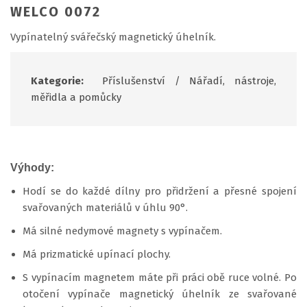
WELCO 0072
Vypínatelný svářečský magnetický úhelník.
Kategorie:
Příslušenství
/
Nářadí, nástroje,
měřidla a pomůcky
Výhody:
Hodí se do každé dílny pro přidržení a přesné spojení
svařovaných materiálů v úhlu 90°.
Má silné nedymové magnety s vypínačem.
Má prizmatické upínací plochy.
S vypínacím magnetem máte při práci obě ruce volné. Po
otočení vypínače magnetický úhelník ze svařované