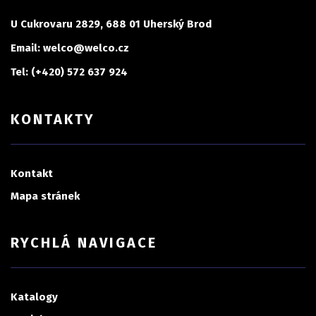
U Cukrovaru 2829, 688 01 Uherský Brod
Email: welco@welco.cz
Tel: (+420) 572 637 924
KONTAKTY
Kontakt
Mapa stránek
RYCHLÁ NAVIGACE
Katalogy