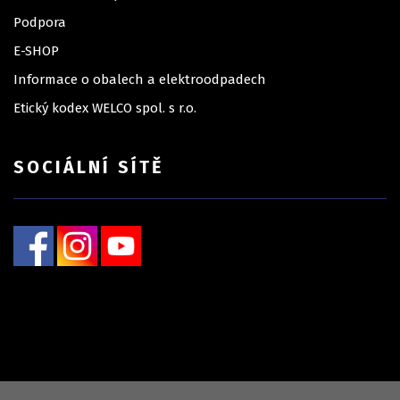
Podpora
E-SHOP
Informace o obalech a elektroodpadech
Etický kodex WELCO spol. s r.o.
SOCIÁLNÍ SÍTĚ