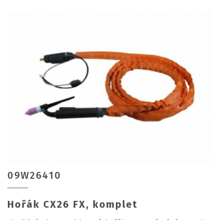
09W26410
Hořák CX26 FX, komplet