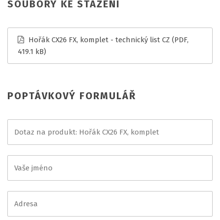
SOUBORY KE STAŽENÍ
Hořák CX26 FX, komplet - technický list CZ
(PDF,
419.1 kB)
POPTÁVKOVÝ FORMULÁŘ