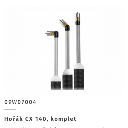
09W07004
Hořák CX 140, komplet