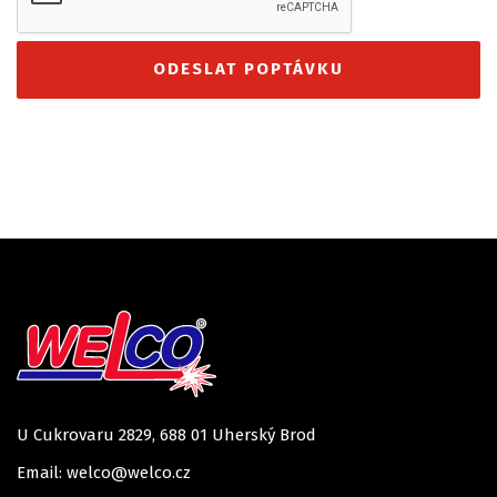
U Cukrovaru 2829, 688 01 Uherský Brod
Email: welco@welco.cz