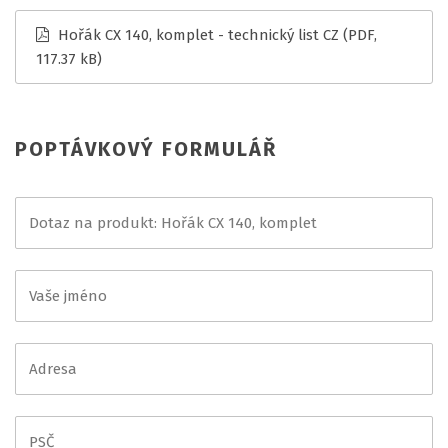
Hořák CX 140, komplet - technický list CZ
(PDF,
117.37 kB)
POPTÁVKOVÝ FORMULÁŘ