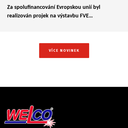
Za spolufinancování Evropskou unií byl
realizován projek na výstavbu FVE…
VÍCE NOVINEK