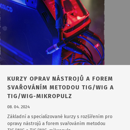
KURZY OPRAV NÁSTROJŮ A FOREM
SVAŘOVÁNÍM METODOU TIG/WIG A
TIG/WIG-MIKROPULZ
08. 04. 2024
Základní a specializované kurzy s rozšířením pro
opravy nástrojů a forem svařováním metodou