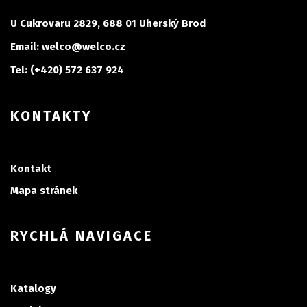
U Cukrovaru 2829, 688 01 Uherský Brod
Email: welco@welco.cz
Tel: (+420) 572 637 924
KONTAKTY
Kontakt
Mapa stránek
RYCHLÁ NAVIGACE
Katalogy