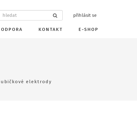
přihlásit se
PODPORA
KONTAKT
E-SHOP
rubičkové elektrody