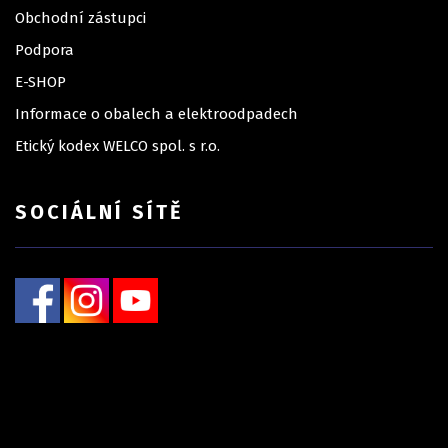
Obchodní zástupci
Podpora
E-SHOP
Informace o obalech a elektroodpadech
Etický kodex WELCO spol. s r.o.
SOCIÁLNÍ SÍTĚ