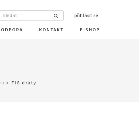
přihlásit se
PODPORA
KONTAKT
E-SHOP
ní
TIG dráty