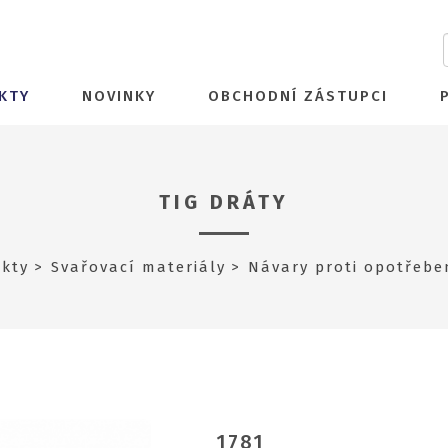
KTY
NOVINKY
OBCHODNÍ ZÁSTUPCI
TIG DRÁTY
kty
Svařovací materiály
Návary proti opotřebe
1781