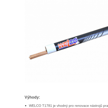
Výhody:
WELCO T1781 je vhodný pro renovace nástrojů prac