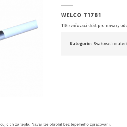
WELCO T1781
TIG svařovací drát pro návary od
Kategorie:
Svařovací materi
ujících za tepla.
Návar lze obrobit bez tepelného zpracování.