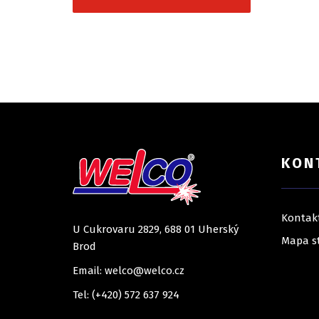
KON
Kontak
U Cukrovaru 2829, 688 01 Uherský
Mapa s
Brod
Email: welco@welco.cz
Tel: (+420) 572 637 924