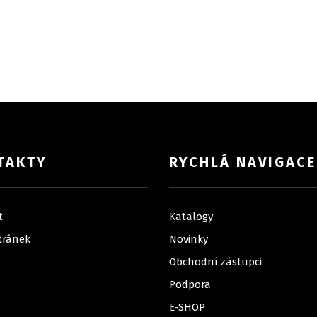
TAKTY
RYCHLÁ NAVIGACE
t
Katalogy
tránek
Novinky
Obchodní zástupci
Podpora
E-SHOP