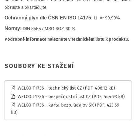
obruste a okartáčujte.
Ochranný plyn dle ČSN EN ISO 14175:
I1 Ar 99,99%.
Normy:
DIN 8555 / MSG 6GZ-60-S.
Podrobné informace naleznete v technickém listu k produktu.
SOUBORY KE STAŽENÍ
WELCO T1736 - technický list CZ
(PDF, 406.12 kB)
WELCO T1736 - bezpečnostní list CZ
(PDF, 464.93 kB)
WELCO T1736 - karta bezp. údajov SK
(PDF, 423.69
kB)