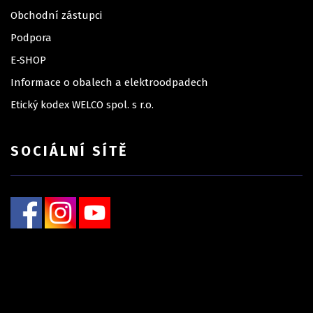
Obchodní zástupci
Podpora
E-SHOP
Informace o obalech a elektroodpadech
Etický kodex WELCO spol. s r.o.
SOCIÁLNÍ SÍTĚ