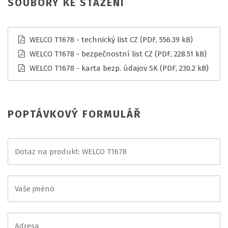
SOUBORY KE STAŽENÍ
WELCO T1678 - technický list CZ
(PDF, 556.39 kB)
WELCO T1678 - bezpečnostní list CZ
(PDF, 228.51 kB)
WELCO T1678 - karta bezp. údajov SK
(PDF, 230.2 kB)
POPTÁVKOVÝ FORMULÁŘ