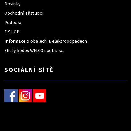
Novinky
Obchodní zástupci
Podpora
E-SHOP
Informace o obalech a elektroodpadech
Etický kodex WELCO spol. s r.o.
SOCIÁLNÍ SÍTĚ