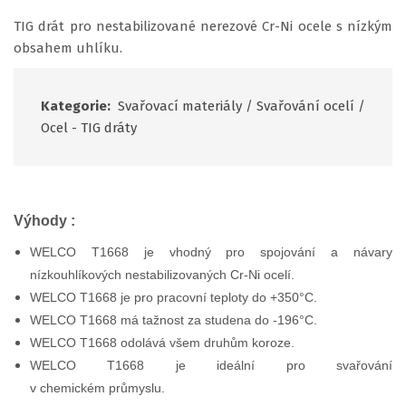
TIG drát pro nestabilizované nerezové Cr-Ni ocele s nízkým
obsahem uhlíku.
Kategorie:
Svařovací materiály
/
Svařování ocelí
/
Ocel - TIG dráty
Výhody :
WELCO T1668 je vhodný pro spojování a návary
nízkouhlíkových nestabilizovaných Cr-Ni ocelí.
WELCO T1668 je pro pracovní teploty do +350°C.
WELCO T1668 má tažnost za studena do -196°C.
WELCO T1668 odolává všem druhům koroze.
WELCO T1668 je ideální pro svařování
v chemickém průmyslu.