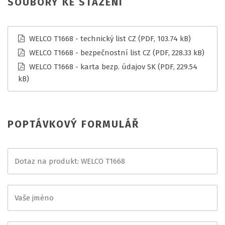
SOUBORY KE STAŽENÍ
WELCO T1668 - technický list CZ
(PDF, 103.74 kB)
WELCO T1668 - bezpečnostní list CZ
(PDF, 228.33 kB)
WELCO T1668 - karta bezp. údajov SK
(PDF, 229.54
kB)
POPTÁVKOVÝ FORMULÁŘ