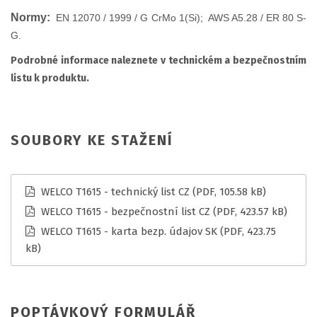
Normy:
EN 12070 / 1999 / G CrMo 1(Si); AWS A5.28 / ER 80 S-
G.
Podrobné informace naleznete v technickém a bezpečnostním
listu k produktu.
SOUBORY KE STAŽENÍ
WELCO T1615 - technický list CZ
(PDF, 105.58 kB)
WELCO T1615 - bezpečnostní list CZ
(PDF, 423.57 kB)
WELCO T1615 - karta bezp. údajov SK
(PDF, 423.75
kB)
POPTÁVKOVÝ FORMULÁŘ