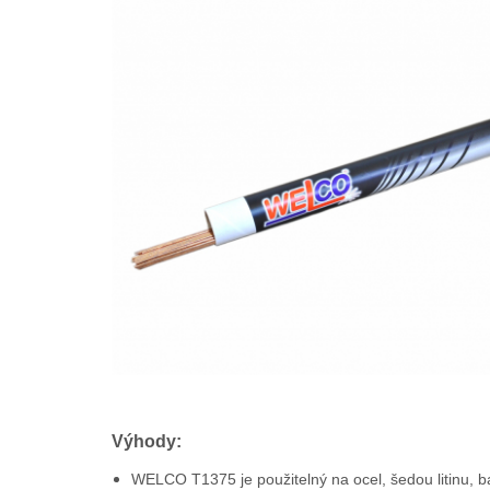
Výhody:
WELCO T1375 je použitelný na ocel, šedou litinu, b