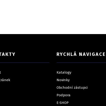
TAKTY
RYCHLÁ NAVIGACE
t
Katalogy
tránek
Novinky
Obchodní zástupci
Podpora
E-SHOP