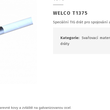
WELCO T1375
Speciální TIG drát pro spojování a
Kategorie:
Svařovací mater
dráty
arevné kovy a zvláště na galvanizovanou ocel.