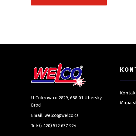
KON
Kontak
U Cukrovaru 2829, 688 01 Uherský
Mapa s
Brod
Email: welco@welco.cz
Tel: (+420) 572 637 924