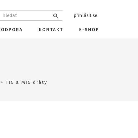
přihlásit se
PODPORA
KONTAKT
E-SHOP
TIG a MIG dráty