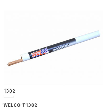
1302
WELCO T1302