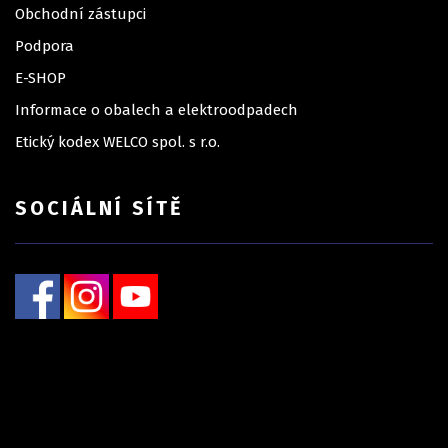
Obchodní zástupci
Podpora
E-SHOP
Informace o obalech a elektroodpadech
Etický kodex WELCO spol. s r.o.
SOCIÁLNÍ SÍTĚ