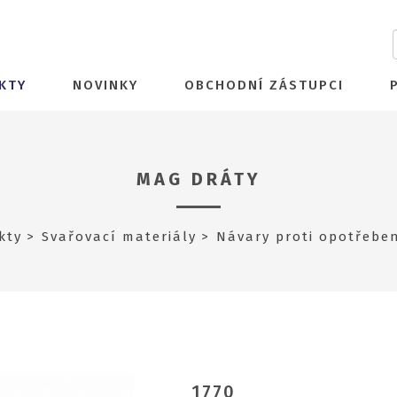
KTY
NOVINKY
OBCHODNÍ ZÁSTUPCI
MAG DRÁTY
kty
Svařovací materiály
Návary proti opotřebe
1770