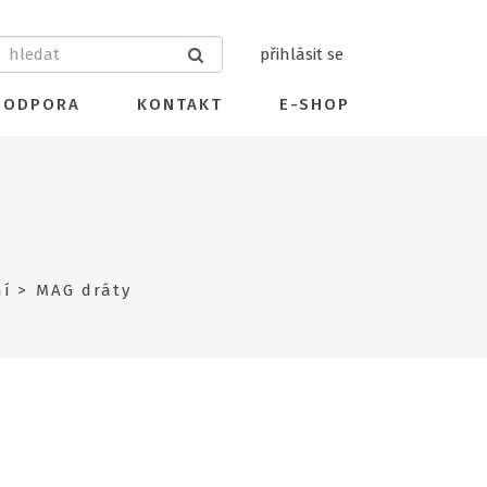
přihlásit se
PODPORA
KONTAKT
E-SHOP
ní
MAG dráty