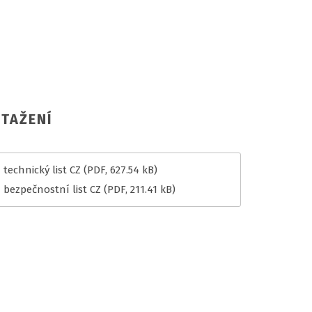
TAŽENÍ
technický list CZ
(PDF, 627.54 kB)
 bezpečnostní list CZ
(PDF, 211.41 kB)