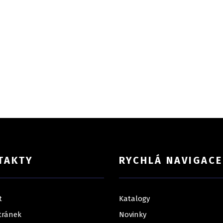
TAKTY
RYCHLÁ NAVIGACE
t
Katalogy
tránek
Novinky