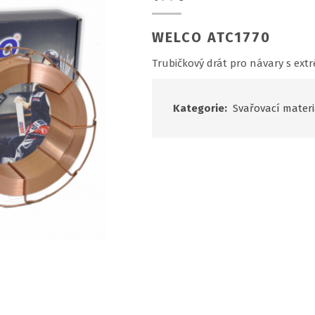
WELCO ATC1770
Trubičkový drát pro návary s ext
Kategorie:
Svařovací materi