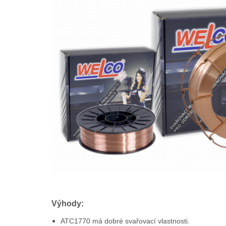
Výhody:
ATC1770 má dobré svařovací vlastnosti.