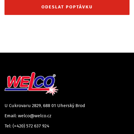
U Cukrovaru 2829, 688 01 Uherský Brod
Email: welco@welco.cz
Tel: (+420) 572 637 924