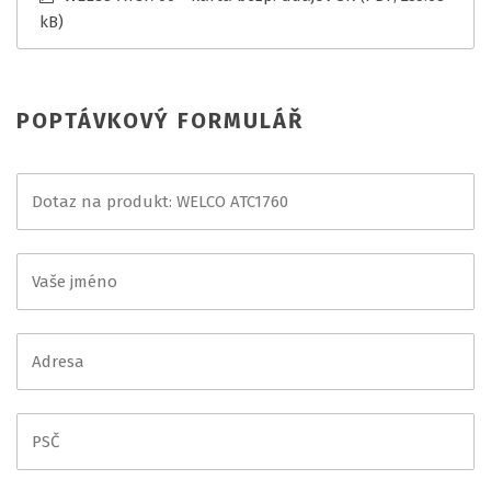
kB)
POPTÁVKOVÝ FORMULÁŘ