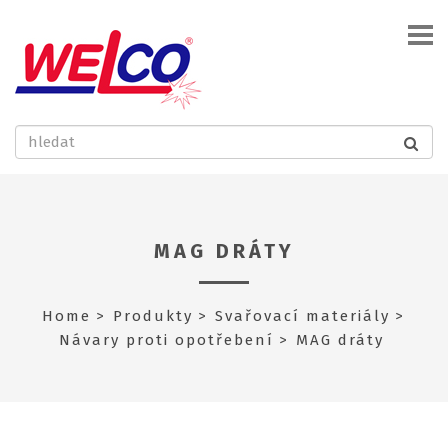
MAG DRÁTY
Home
Produkty
Svařovací materiály
Návary proti opotřebení
MAG dráty