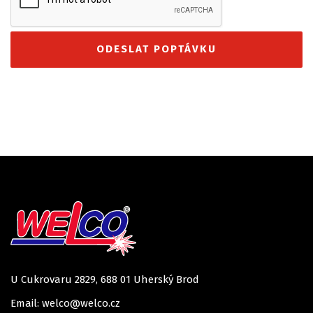
U Cukrovaru 2829, 688 01 Uherský Brod
Email: welco@welco.cz