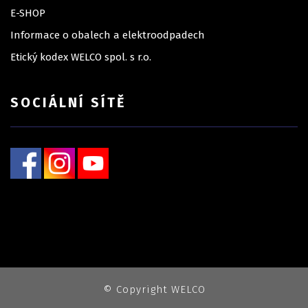
E-SHOP
Informace o obalech a elektroodpadech
Etický kodex WELCO spol. s r.o.
SOCIÁLNÍ SÍTĚ
© Copyright WELCO