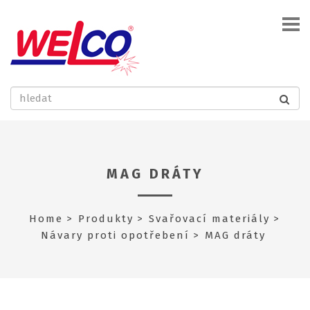
MAG DRÁTY
Home
Produkty
Svařovací materiály
Návary proti opotřebení
MAG dráty