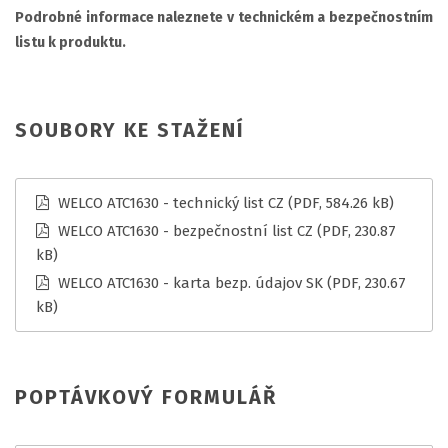
Podrobné informace naleznete v technickém a bezpečnostním
listu k produktu.
SOUBORY KE STAŽENÍ
WELCO ATC1630 - technický list CZ
(PDF, 584.26 kB)
WELCO ATC1630 - bezpečnostní list CZ
(PDF, 230.87
kB)
WELCO ATC1630 - karta bezp. údajov SK
(PDF, 230.67
kB)
POPTÁVKOVÝ FORMULÁŘ