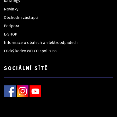
Katalogy
Novinky
Obchodní zástupci
Podpora
E-SHOP
Informace o obalech a elektroodpadech
Etický kodex WELCO spol. s r.o.
SOCIÁLNÍ SÍTĚ