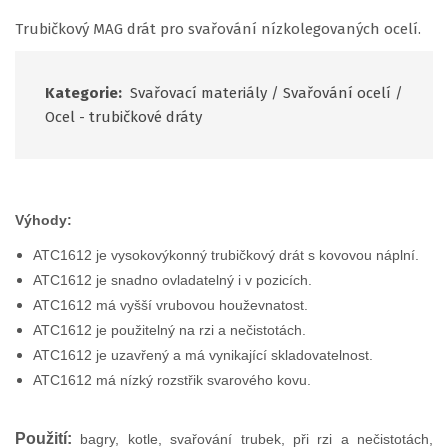
Trubičkový MAG drát pro svařování nízkolegovaných ocelí.
Kategorie:
Svařovací materiály
/
Svařování ocelí
/
Ocel - trubičkové dráty
Výhody:
ATC1612 je vysokovýkonný trubičkový drát s kovovou náplní.
ATC1612 je snadno ovladatelný i v pozicích.
ATC1612 má vyšší vrubovou houževnatost.
ATC1612 je použitelný na rzi a nečistotách.
ATC1612 je uzavřený a má vynikající skladovatelnost.
ATC1612 má nízký rozstřik svarového kovu.
Použití:
bagry, kotle, svařování trubek, při rzi a nečistotách,