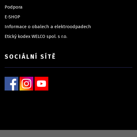
Podpora
E-SHOP
Informace o obalech a elektroodpadech
Etický kodex WELCO spol. s r.o.
SOCIÁLNÍ SÍTĚ