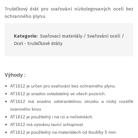
Trubičkový drát pro svařování nízkolegovaných ocelí bez
ochranného plynu.
Kategorie:
Svařovací materiály
/
Svařování ocelí
/
Ocel - trubičkové dráty
Výhody :
AT1612 je určen pro svařování bez ochranného plynu.
AT1612 je snadno ovladatelný ve všech pozicích.
AT1612 má snadno odstranitelnou strusku a nízký rozstřik
svarového kovu.
AT1612 je použitelný i na rzi a nečistotách.
AT1612 má vysokou tavící schopnost.
AT1612 je použitelný na materiálech od tloušťky 5 mm.