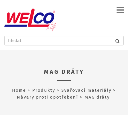
MAG DRÁTY
Home
Produkty
Svařovací materiály
Návary proti opotřebení
MAG dráty