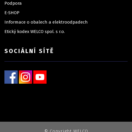
Podpora
E-SHOP
Informace o obalech a elektroodpadech
Etický kodex WELCO spol. s r.o.
SOCIÁLNÍ SÍTĚ
© Copyright WELCO