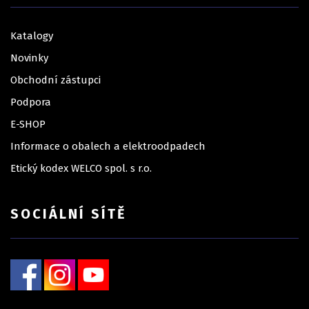
Katalogy
Novinky
Obchodní zástupci
Podpora
E-SHOP
Informace o obalech a elektroodpadech
Etický kodex WELCO spol. s r.o.
SOCIÁLNÍ SÍTĚ