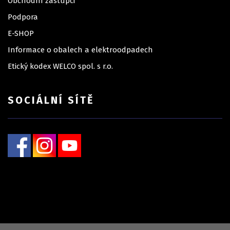
Obchodní zástupci
Podpora
E-SHOP
Informace o obalech a elektroodpadech
Etický kodex WELCO spol. s r.o.
SOCIÁLNÍ SÍTĚ