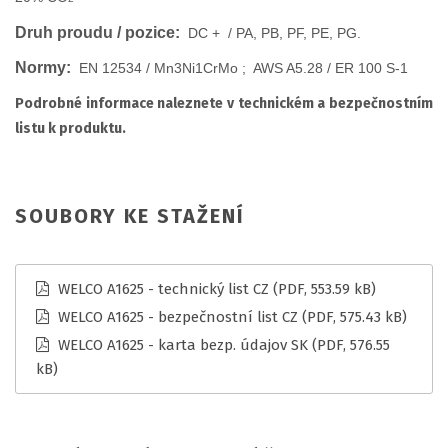
Druh proudu / pozice:
DC + / PA, PB, PF, PE, PG.
Normy:
EN 12534 / Mn3Ni1CrMo ; AWS A5.28 / ER 100 S-1
Podrobné informace naleznete v technickém a bezpečnostním
listu k produktu.
SOUBORY KE STAŽENÍ
WELCO A1625 - technický list CZ
(PDF, 553.59 kB)
WELCO A1625 - bezpečnostní list CZ
(PDF, 575.43 kB)
WELCO A1625 - karta bezp. údajov SK
(PDF, 576.55
kB)