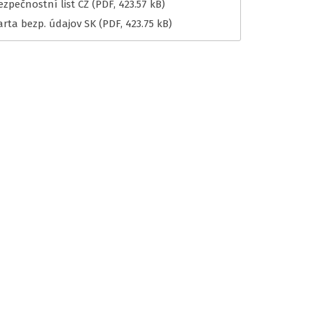
ezpečnostní list CZ
(PDF, 423.57 kB)
arta bezp. údajov SK
(PDF, 423.75 kB)