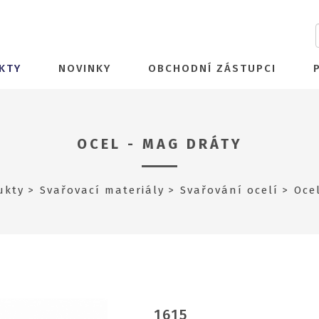
KTY
NOVINKY
OBCHODNÍ ZÁSTUPCI
OCEL - MAG DRÁTY
ukty
Svařovací materiály
Svařování ocelí
Oce
1615