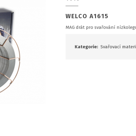
WELCO A1615
MAG drát pro svařování nízkolego
Kategorie:
Svařovací materi