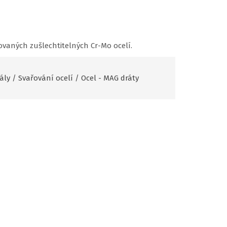
vaných zušlechtitelných Cr-Mo ocelí.
ály
/
Svařování ocelí
/
Ocel - MAG dráty