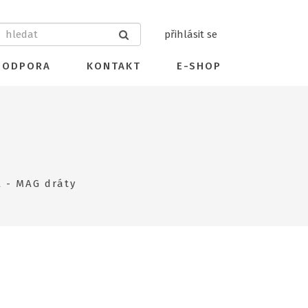
přihlásit se
PODPORA
KONTAKT
E-SHOP
l - MAG dráty