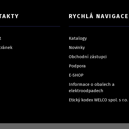
TAKTY
RYCHLÁ NAVIGACE
t
Katalogy
tránek
Novinky
Obchodní zástupci
Podpora
E-SHOP
Informace o obalech a
elektroodpadech
Etický kodex WELCO spol. s r.o.