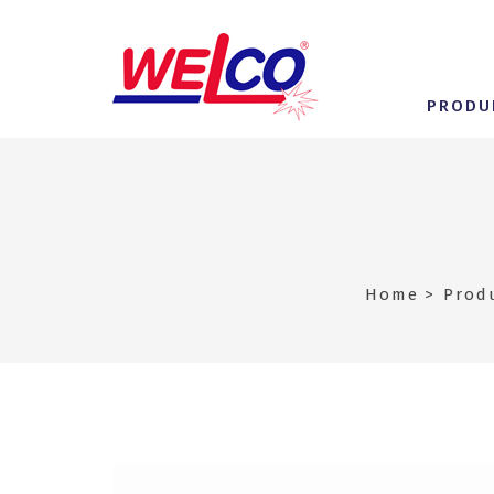
PRODU
Home
Prod