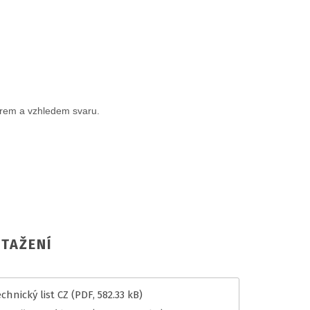
arem a vzhledem svaru.
TAŽENÍ
chnický list CZ
(PDF, 582.33 kB)