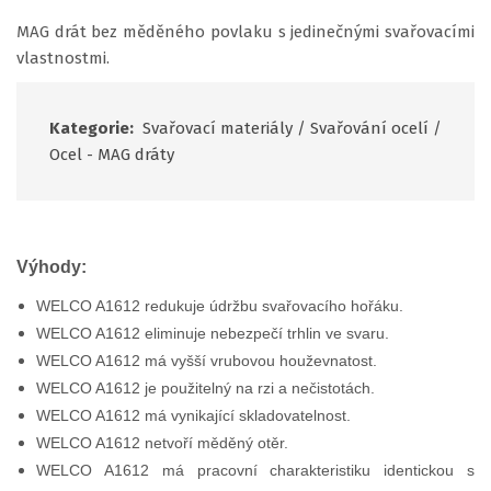
MAG drát bez měděného povlaku s jedinečnými svařovacími
vlastnostmi.
Kategorie:
Svařovací materiály
/
Svařování ocelí
/
Ocel - MAG dráty
Výhody:
WELCO A1612 redukuje údržbu svařovacího hořáku.
WELCO A1612 eliminuje nebezpečí trhlin ve svaru.
WELCO A1612 má vyšší vrubovou houževnatost.
WELCO A1612 je použitelný na rzi a nečistotách.
WELCO A1612 má vynikající skladovatelnost.
WELCO A1612 netvoří měděný otěr.
WELCO A1612 má pracovní charakteristiku identickou s