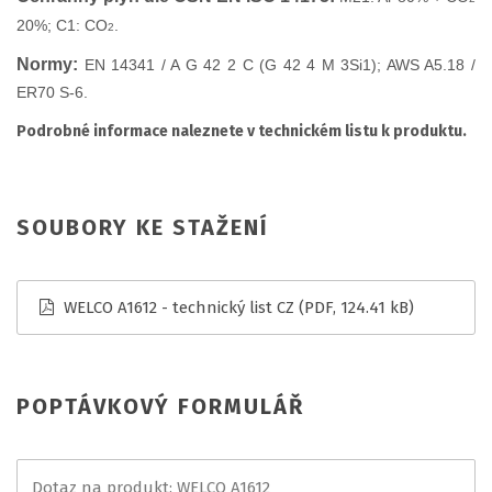
20%; C1: CO
.
2
Normy:
EN 14341 / A G 42 2 C (G 42 4 M 3Si1); AWS A5.18 /
ER70 S-6.
Podrobné informace naleznete v technickém listu k produktu.
SOUBORY KE STAŽENÍ
WELCO A1612 - technický list CZ
(PDF, 124.41 kB)
POPTÁVKOVÝ FORMULÁŘ