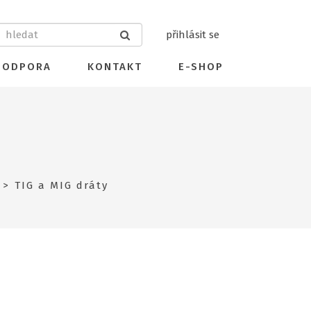
přihlásit se
PODPORA
KONTAKT
E-SHOP
TIG a MIG dráty