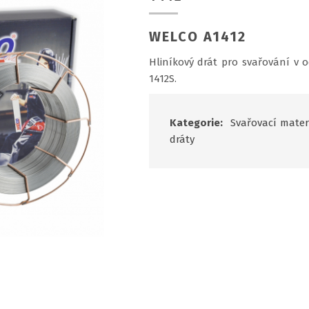
WELCO A1412
Hliníkový drát pro svařování 
1412S.
Kategorie:
Svařovací mater
dráty