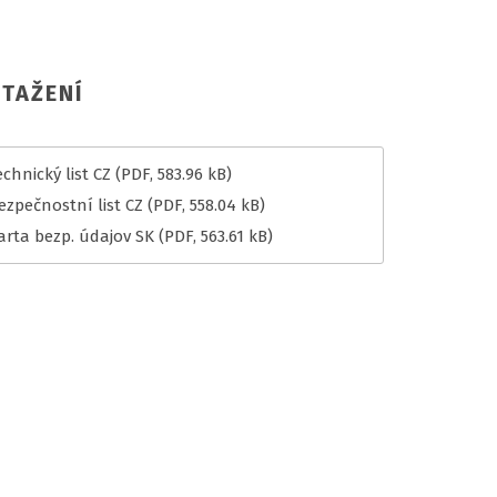
TAŽENÍ
chnický list CZ
(PDF, 583.96 kB)
ezpečnostní list CZ
(PDF, 558.04 kB)
arta bezp. údajov SK
(PDF, 563.61 kB)