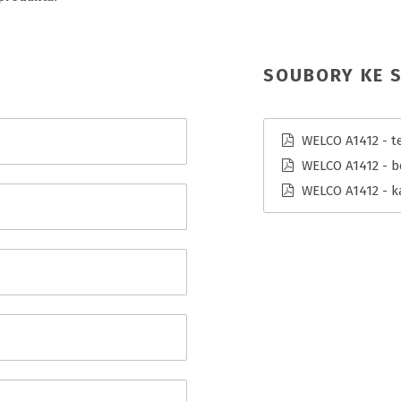
SOUBORY KE S
WELCO A1412 - te
WELCO A1412 - b
WELCO A1412 - k