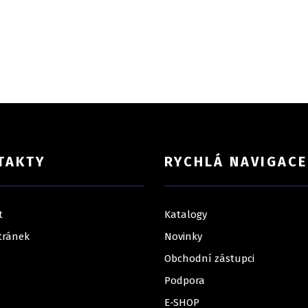
TAKTY
RYCHLÁ NAVIGACE
t
Katalogy
tránek
Novinky
Obchodní zástupci
Podpora
E-SHOP