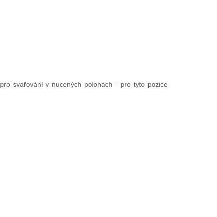
pro svařování v nucených polohách - pro tyto pozice