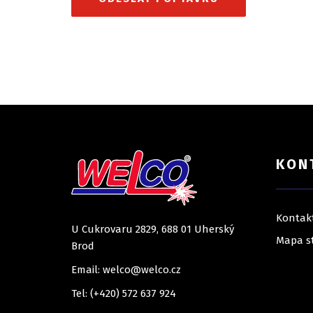
KON
Kontak
U Cukrovaru 2829, 688 01 Uherský
Mapa s
Brod
Email: welco@welco.cz
Tel: (+420) 572 637 924