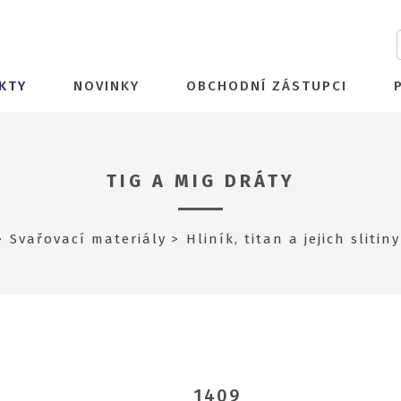
KTY
NOVINKY
OBCHODNÍ ZÁSTUPCI
TIG A MIG DRÁTY
Svařovací materiály
Hliník, titan a jejich slitiny
1409