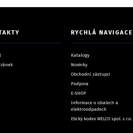
TAKTY
RYCHLÁ NAVIGACE
t
Katalogy
tránek
Novinky
Obchodní zástupci
Podpora
E-SHOP
Informace o obalech a
elektroodpadech
Etický kodex WELCO spol. s r.o.