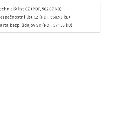
chnický list CZ
(PDF, 582.87 kB)
ezpečnostní list CZ
(PDF, 568.93 kB)
arta bezp. údajov SK
(PDF, 571.55 kB)