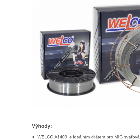
Výhody:
WELCO A1409 je ideálním drátem pro MIG svařování