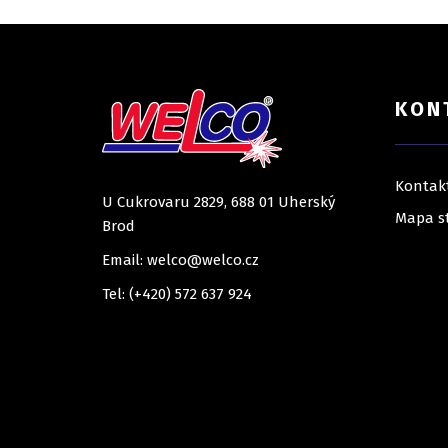
KON
Kontak
U Cukrovaru 2829, 688 01 Uherský
Mapa s
Brod
Email: welco@welco.cz
Tel: (+420) 572 637 924