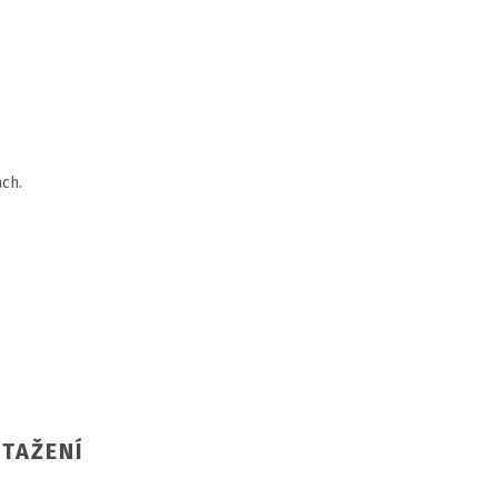
ách.
TAŽENÍ