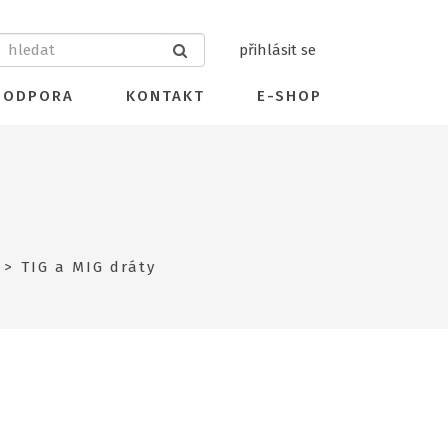
přihlásit se
PODPORA
KONTAKT
E-SHOP
TIG a MIG dráty