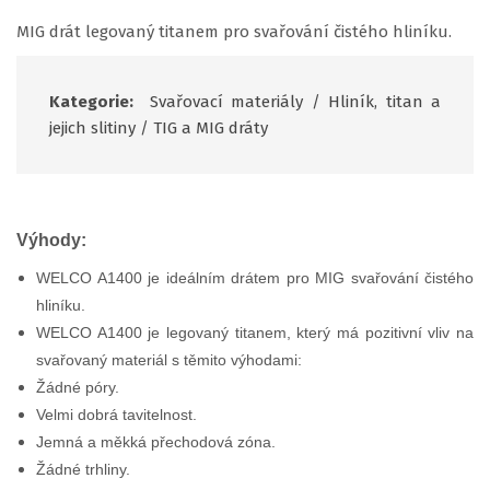
MIG drát legovaný titanem pro svařování čistého hliníku.
Kategorie:
Svařovací materiály
/
Hliník, titan a
jejich slitiny
/
TIG a MIG dráty
Výhody:
WELCO A1400 je ideálním drátem pro MIG svařování čistého
hliníku.
WELCO A1400 je legovaný titanem, který má pozitivní vliv na
svařovaný materiál s těmito výhodami:
Žádné póry.
Velmi dobrá tavitelnost.
Jemná a měkká přechodová zóna.
Žádné trhliny.