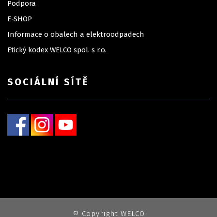
Podpora
E-SHOP
Informace o obalech a elektroodpadech
Etický kodex WELCO spol. s r.o.
SOCIÁLNÍ SÍTĚ
© Copyright WELCO